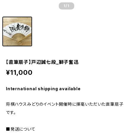
1
/1
【直筆扇子】戸辺誠七段_獅子奮迅
¥11,000
International shipping available
将棋ハウスみどりのイベント開催時に揮毫いただいた直筆扇子
です。
■発送について