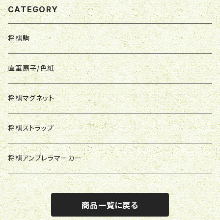
CATEGORY
将棋駒
直筆扇子/色紙
将棋マグネット
将棋ストラップ
将棋アンブレラマーカー
商品一覧に戻る